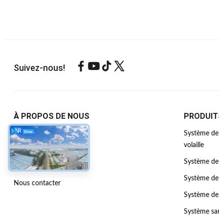
Suivez-nous!
À PROPOS DE NOUS
PRODUIT
Profil De L'entreprise
Système de 
volaille
Visite de l'usine
Système de
Contrôle de la qualité
Système de 
Nous contacter
Système de 
Système sa