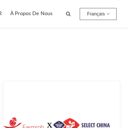
R
À Propos De Nous
Français