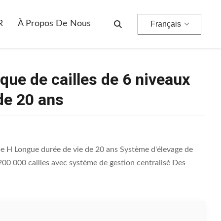
Durée De Vie De 20 Ans
R
À Propos De Nous
Français
ue de cailles de 6 niveaux
de 20 ans
pe H Longue durée de vie de 20 ans Système d'élevage de
200 000 cailles avec système de gestion centralisé Des