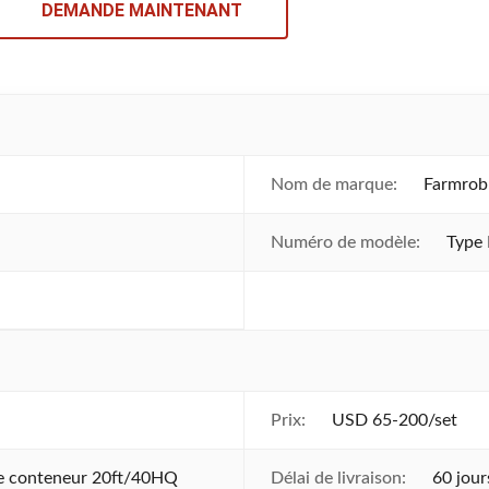
DEMANDE MAINTENANT
Nom de marque:
Farmrob
Numéro de modèle:
Type
Prix:
USD 65-200/set
le conteneur 20ft/40HQ
Délai de livraison:
60 jour