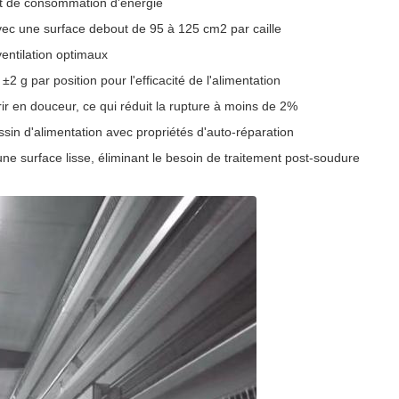
et de consommation d'énergie
ec une surface debout de 95 à 125 cm2 par caille
entilation optimaux
 g par position pour l'efficacité de l'alimentation
rir en douceur, ce qui réduit la rupture à moins de 2%
in d'alimentation avec propriétés d'auto-réparation
une surface lisse, éliminant le besoin de traitement post-soudure