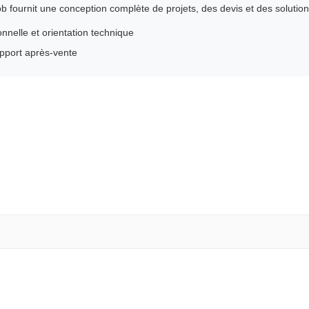
b fournit une conception complète de projets, des devis et des solutio
nnelle et orientation technique
upport après-vente