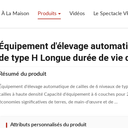
nt D'élevage Automatique De Cailles De 6 Niveaux De Type H Longue 
À La Maison
Produits
Vidéos
Le Spectacle V
Équipement d'élevage automatiq
de type H Longue durée de vie 
Résumé du produit
Équipement d'élevage automatique de cailles de 6 niveaux de ty
cailles à haute densité Capacité d'équipement à 6 couches pour 
économies significatives de terres, de main-d'œuvre et de ...
Attributs personnalisés du produit