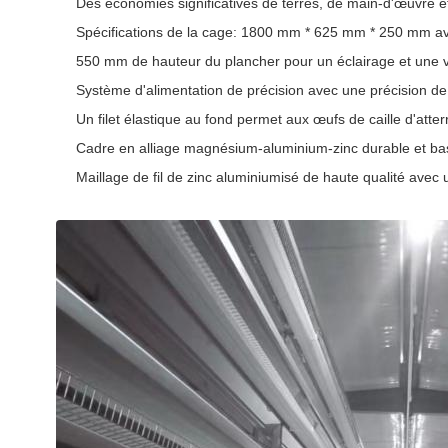
Des économies significatives de terres, de main-d'œuvre 
Spécifications de la cage: 1800 mm * 625 mm * 250 mm av
550 mm de hauteur du plancher pour un éclairage et une v
Système d'alimentation de précision avec une précision de ±2
Un filet élastique au fond permet aux œufs de caille d'atter
Cadre en alliage magnésium-aluminium-zinc durable et bass
Maillage de fil de zinc aluminiumisé de haute qualité avec 