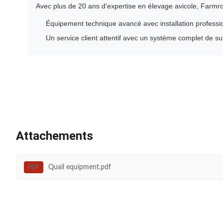
Avec plus de 20 ans d'expertise en élevage avicole, Farmro
Équipement technique avancé avec installation professio
Un service client attentif avec un système complet de s
Attachements
Quail equipment.pdf
PDF