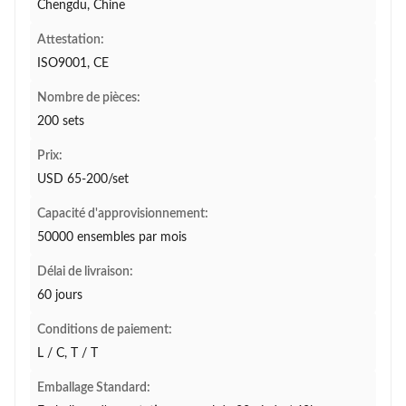
Chengdu, Chine
Attestation:
ISO9001, CE
Nombre de pièces:
200 sets
Prix:
USD 65-200/set
Capacité d'approvisionnement:
50000 ensembles par mois
Délai de livraison:
60 jours
Conditions de paiement:
L / C, T / T
Emballage Standard: