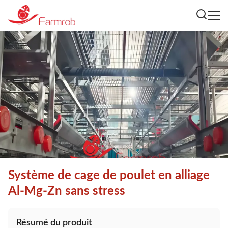
Système de cage de poulet en alliage
Al-Mg-Zn sans stress
Résumé du produit