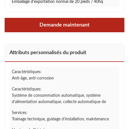
Emballage d'exportation normal de 20 pieds / 40hq
Demande maintenant
Attributs personnalisés du produit
Caractéristiques:
Anti-âge, anti-corrosion
Caractéristiques:
Système de consommation automatique, système
d'alimentation automatique, collecte automatique de
Services:
Trainage technique, guidage d'installation, maintenance