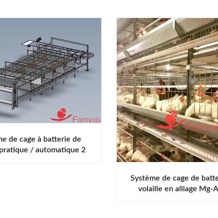
e de cage à batterie de
e pratique / automatique 2
niveaux
Système de cage de batte
volaille en alliage Mg-
niveaux Équipement de re
de sélectionneur à grande