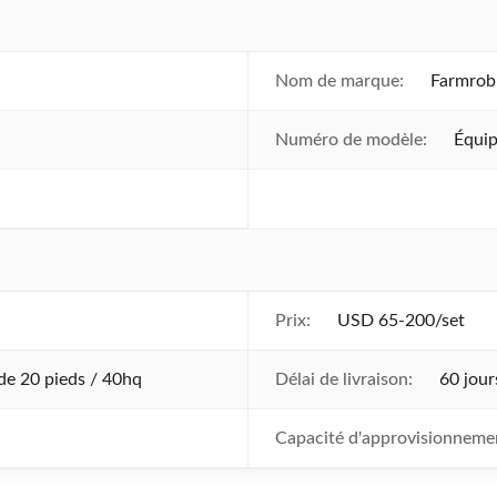
Nom de marque:
Farmrob
Numéro de modèle:
Équip
Prix:
USD 65-200/set
de 20 pieds / 40hq
Délai de livraison:
60 jour
Capacité d'approvisionneme