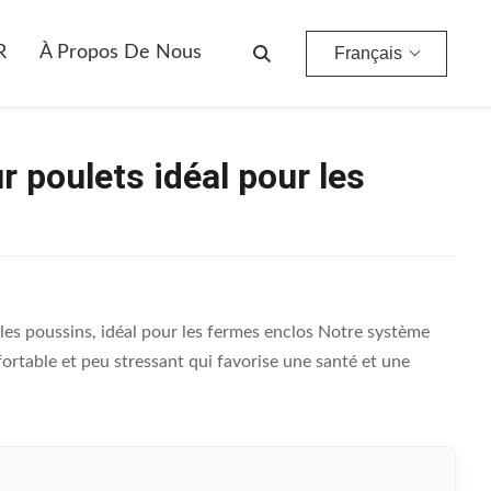
ermées
R
À Propos De Nous
Français
 poulets idéal pour les
 les poussins, idéal pour les fermes enclos Notre système
rtable et peu stressant qui favorise une santé et une