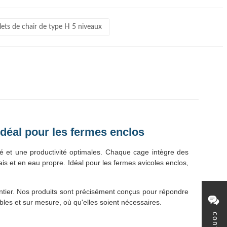
ets de chair de type H 5 niveaux
idéal pour les fermes enclos
é et une productivité optimales. Chaque cage intègre des
s et en eau propre. Idéal pour les fermes avicoles enclos,
tier. Nos produits sont précisément conçus pour répondre
ables et sur mesure, où qu'elles soient nécessaires.