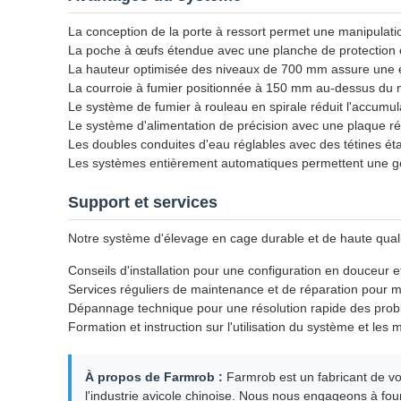
La conception de la porte à ressort permet une manipulatio
La poche à œufs étendue avec une planche de protection
La hauteur optimisée des niveaux de 700 mm assure une exc
La courroie à fumier positionnée à 150 mm au-dessus du ni
Le système de fumier à rouleau en spirale réduit l'accumu
Le système d'alimentation de précision avec une plaque ré
Les doubles conduites d'eau réglables avec des tétines ét
Les systèmes entièrement automatiques permettent une ge
Support et services
Notre système d'élevage en cage durable et de haute quali
Conseils d'installation pour une configuration en douceur 
Services réguliers de maintenance et de réparation pour 
Dépannage technique pour une résolution rapide des pro
Formation et instruction sur l'utilisation du système et les 
À propos de Farmrob :
Farmrob est un fabricant de vol
l'industrie avicole chinoise. Nous nous engageons à four