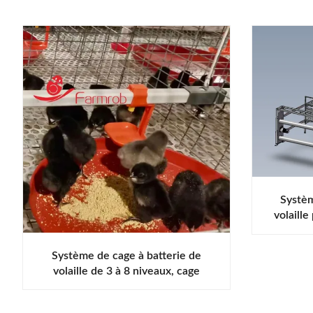
Systèm
volaill
Système de cage à batterie de
volaille de 3 à 8 niveaux, cage
d'élevage de poussins optimisée pour
la consommation