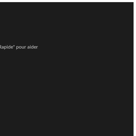
tation gratuite!
 Rapide" pour aider