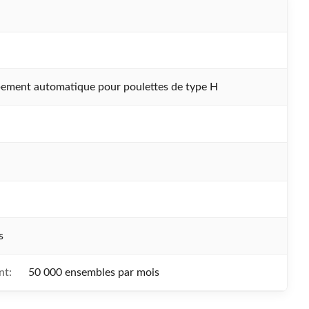
ement automatique pour poulettes de type H
s
nt:
50 000 ensembles par mois