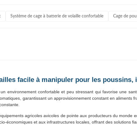
x
Système de cage à batterie de volaille confortable
Cage de poul
illes facile à manipuler pour les poussins, 
 un environnement confortable et peu stressant qui favorise une sant
matiques, garantissant un approvisionnement constant en aliments frai
 constante.
équipements agricoles avicoles de pointe aux producteurs du monde en
cio-économiques et aux infrastructures locales, offrant des solutions fi