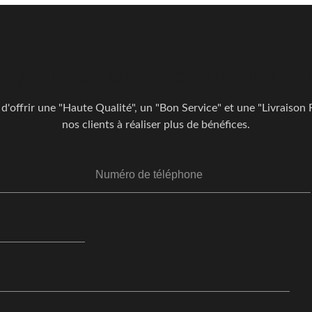
xperts et obtenez une consul
d'offrir une "Haute Qualité", un "Bon Service" et une "Livraison
nos clients à réaliser plus de bénéfices.