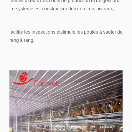
termes d'œufs
Les coûts de production et de gestion.
Le système est construit sur deux ou trois niveaux,
facilite les inspections et
stimule les poules à sauter de
rang à rang
.