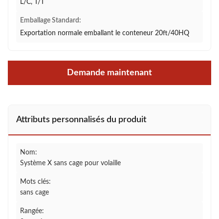
L/C, T/T
Emballage Standard:
Exportation normale emballant le conteneur 20ft/40HQ
Demande maintenant
Attributs personnalisés du produit
Nom:
Système X sans cage pour volaille
Mots clés:
sans cage
Rangée: